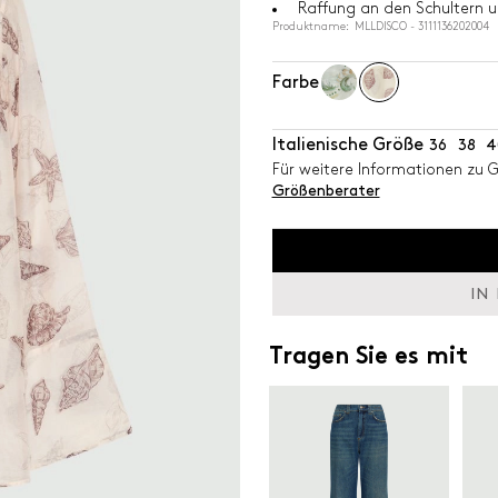
Raffung an den Schultern 
Produktname: MLLDISCO - 3111136202004
Farbe
Italienische Größe
36
38
4
Für weitere Informationen zu 
Größenberater
IN
Tragen Sie es mit