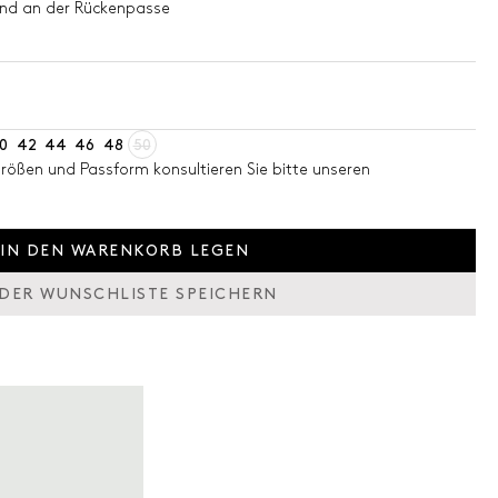
und an der Rückenpasse
0
42
44
46
48
50
Größen und Passform konsultieren Sie bitte unseren
IN DEN WARENKORB LEGEN
 DER WUNSCHLISTE SPEICHERN