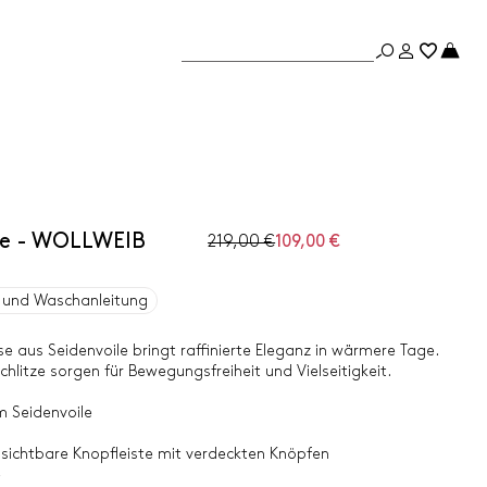
ile - WOLLWEIB
219,00 €
109,00 €
und Waschanleitung
e aus Seidenvoile bringt raffinierte Eleganz in wärmere Tage.
hlitze sorgen für Bewegungsfreiheit und Vielseitigkeit.
 Seidenvoile
sichtbare Knopfleiste mit verdeckten Knöpfen
e