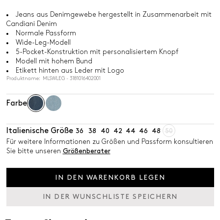
Jeans aus Denimgewebe hergestellt in Zusammenarbeit mit
Candiani Denim
Normale Passform
Wide-Leg-Modell
5-Pocket-Konstruktion mit personalisiertem Knopf
Modell mit hohem Bund
Etikett hinten aus Leder mit Logo
Produktname: MLSWLEG - 3181016402001
Farbe
Italienische Größe
36
38
40
42
44
46
48
50
Für weitere Informationen zu Größen und Passform konsultieren
Sie bitte unseren
Größenberater
IN DEN WARENKORB LEGEN
IN DER WUNSCHLISTE SPEICHERN