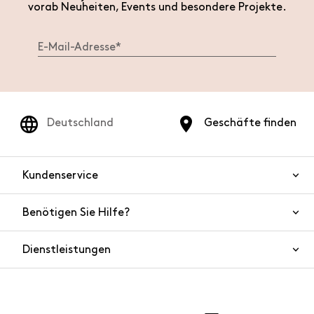
vorab Neuheiten, Events und besondere Projekte.
Deutschland
Geschäfte finden
Kundenservice
Benötigen Sie Hilfe?
Kontaktieren Sie uns
Produktsicherheit
Dienstleistungen
FAQ
Bestellungen und Versand
Live Chat
Rücksendungen und Rückerstattungen