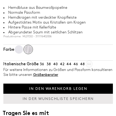
Hemdbluse aus Baumwollpopeline
Normale Passform
Hemdkragen mit verdeckter Knopfleiste
Aufgesticktes Motiv aus Kristallen am Kragen
Hintere Passe mit Kellerfalte
Abgerundeter Saum mit seitlichen Schlitzen
Produktname: MLSTESO - 3111116402006
Farbe
Italienische Größe
36
38
40
42
44
46
48
50
Für weitere Informationen zu Größen und Passform konsultieren
Sie bitte unseren
Größenberater
IN DEN WARENKORB LEGEN
IN DER WUNSCHLISTE SPEICHERN
Tragen Sie es mit