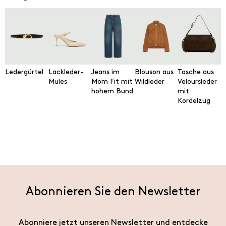
Ledergürtel
Lackleder-
Jeans im
Blouson aus
Tasche aus
Mules
Mom Fit mit
Wildleder
Veloursleder
hohem Bund
mit
Kordelzug
Abonnieren Sie den Newsletter
Abonniere jetzt unseren Newsletter und entdecke