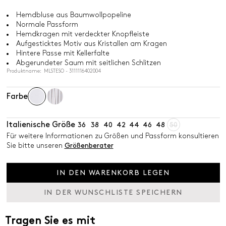
Hemdbluse aus Baumwollpopeline
Normale Passform
Hemdkragen mit verdeckter Knopfleiste
Aufgesticktes Motiv aus Kristallen am Kragen
Hintere Passe mit Kellerfalte
Abgerundeter Saum mit seitlichen Schlitzen
Produktname: MLSTESO - 3111116402004
Farbe
Italienische Größe
36
38
40
42
44
46
48
50
Für weitere Informationen zu Größen und Passform konsultieren
Sie bitte unseren
Größenberater
IN DEN WARENKORB LEGEN
IN DER WUNSCHLISTE SPEICHERN
Tragen Sie es mit