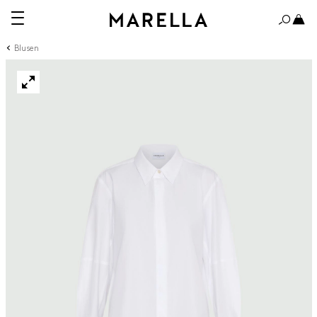
Blusen