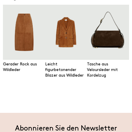
Gerader Rock aus
Leicht
Tasche aus
Wildleder
figurbetonender
Veloursleder mit
Blazer aus Wildleder
Kordelzug
Abonnieren Sie den Newsletter