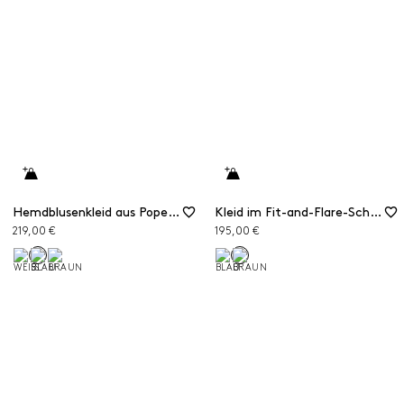
Hemdblusenkleid aus Popeline
Kleid im Fit-and-Flare-Schnitt aus Popeline
219,00 €
195,00 €