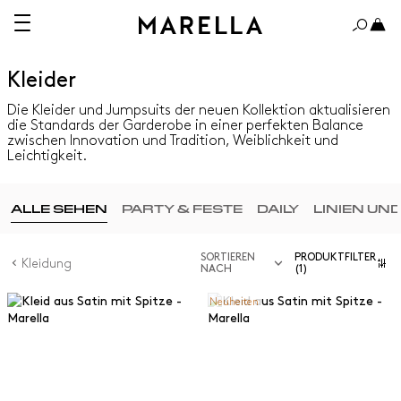
Kleider
Die Kleider und Jumpsuits der neuen Kollektion aktualisieren
die Standards der Garderobe in einer perfekten Balance
zwischen Innovation und Tradition, Weiblichkeit und
Leichtigkeit.
ALLE SEHEN
PARTY & FESTE
DAILY
LINIEN UN
SORTIEREN
PRODUKTFILTER
Kleidung
NACH
(1)
Neuheiten