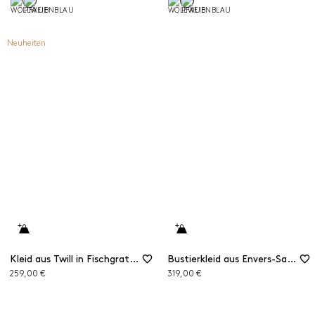
Neuheiten
Kleid aus Twill in Fischgrat-Optik
Bustierkleid aus Envers-Satin
259,00 €
319,00 €