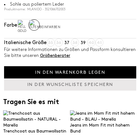
Sohle aus poliertem Leder
Produktname: MLANIDO - 3521066702003
Farbe
Italienische Größe
35
36
37
38
39
40
41
Für weitere Informationen zu Größen und Passform konsultieren
Sie bitte unseren
Größenberater
IN DEN WARENKORB LEGEN
IN DER WUNSCHLISTE SPEICHERN
Tragen Sie es mit
Jeans im Mom Fit mit hohem
Trenchcoat aus Baumwollsatin
Bund