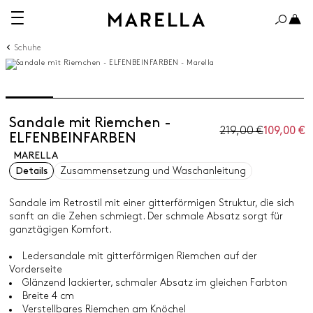
Schuhe
Sandale mit Riemchen -
219,00 €
109,00 €
ELFENBEINFARBEN
MARELLA
Details
Zusammensetzung und Waschanleitung
Sandale im Retrostil mit einer gitterförmigen Struktur, die sich
sanft an die Zehen schmiegt. Der schmale Absatz sorgt für
ganztägigen Komfort.
Ledersandale mit gitterförmigen Riemchen auf der
Vorderseite
Glänzend lackierter, schmaler Absatz im gleichen Farbton
Breite 4 cm
Verstellbares Riemchen am Knöchel