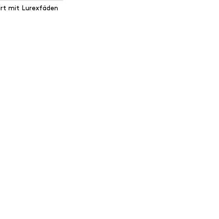
irt mit Lurexfäden