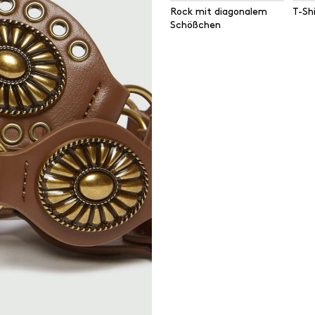
Rock mit diagonalem
T-Sh
Schößchen