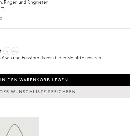
n, Ringen und Ringnieten
rt
01
M
L
XL
Größen und Passform konsultieren Sie bitte unseren
IN DEN WARENKORB LEGEN
 DER WUNSCHLISTE SPEICHERN