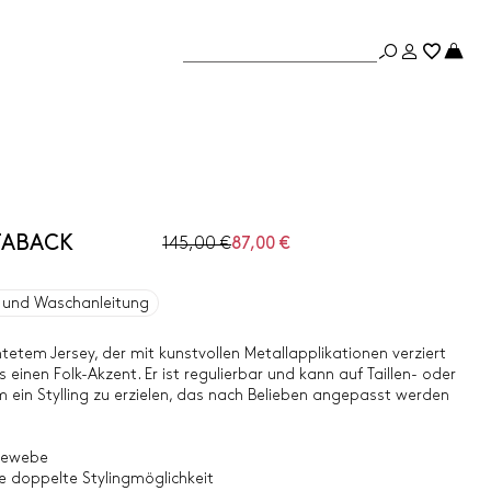
 TABACK
145,00 €
87,00 €
und Waschanleitung
tetem Jersey, der mit kunstvollen Metallapplikationen verziert
s einen Folk-Akzent. Er ist regulierbar und kann auf Taillen- oder
ein Stylling zu erzielen, das nach Belieben angepasst werden
Gewebe
ne doppelte Stylingmöglichkeit