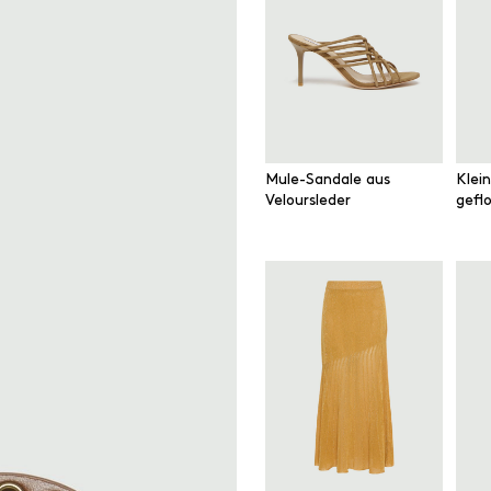
Mule-Sandale aus
Klei
Veloursleder
gefl