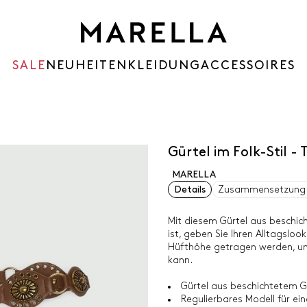
SALE
NEUHEITEN
KLEIDUNG
ACCESSOIRES
Gürtel im Folk-Stil -
MARELLA
Details
Zusammensetzung 
Mit diesem Gürtel aus beschich
ist, geben Sie Ihren Alltagslook
Hüfthöhe getragen werden, um 
kann.
Gürtel aus beschichtetem 
Regulierbares Modell für ei