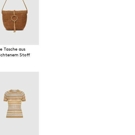
ne Tasche aus
ochtenem Stoff