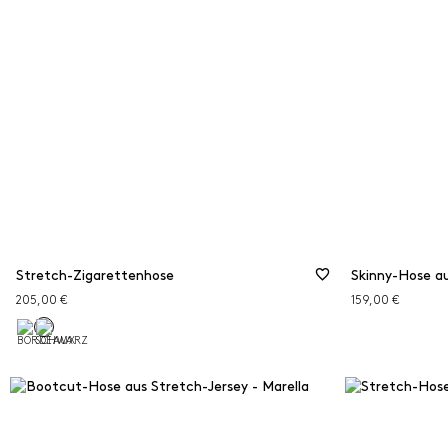
Stretch-Zigarettenhose
Skinny-Hose a
205,00 €
159,00 €