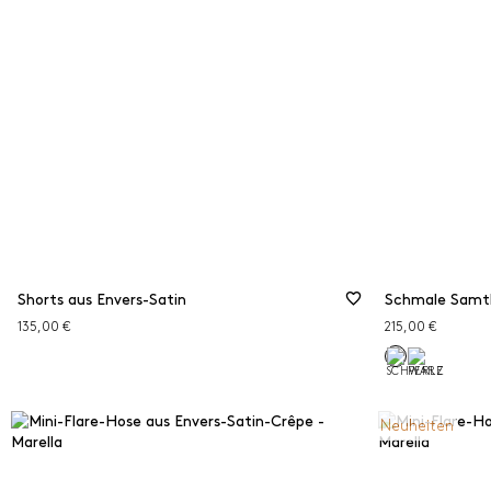
Jogg
F
Shorts aus Envers-Satin
Schmale Samt
135,00 €
215,00 €
Neuheiten