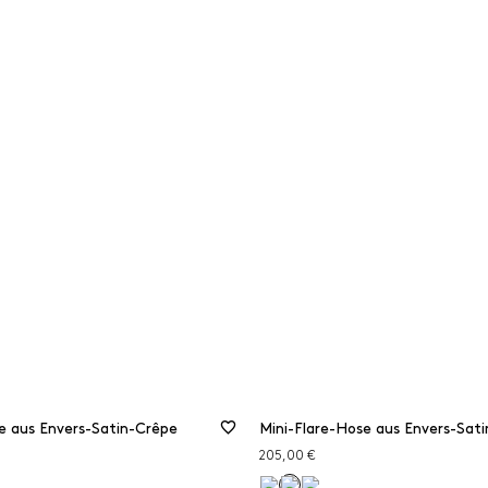
e aus Envers-Satin-Crêpe
Mini-Flare-Hose aus Envers-Sat
205,00 €