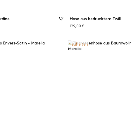
rdine
Hose aus bedrucktem Twill
199,00 €
Neuheiten