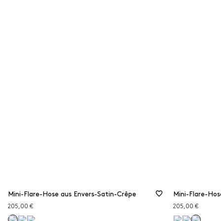
Mini-Flare-Hose aus Envers-Satin-Crêpe
Mini-Flare-Hos
205,00 €
205,00 €