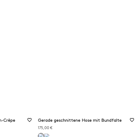
in-Crêpe
Gerade geschnittene Hose mit Bundfalte
175,00 €