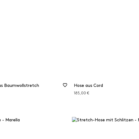
us Baumwollstretch
Hose aus Cord
185,00 €