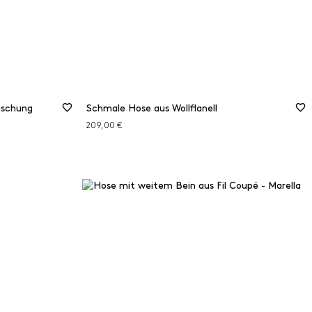
ischung
Schmale Hose aus Wollflanell
209,00 €