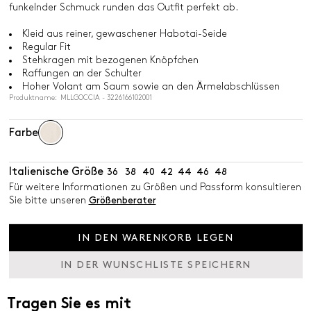
funkelnder Schmuck runden das Outfit perfekt ab.
Kleid aus reiner, gewaschener Habotai-Seide
Regular Fit
Stehkragen mit bezogenen Knöpfchen
Raffungen an der Schulter
Hoher Volant am Saum sowie an den Ärmelabschlüssen
Produktname: MLLGOCCIA - 3226166102001
Farbe
Italienische Größe
36
38
40
42
44
46
48
Für weitere Informationen zu Größen und Passform konsultieren
Sie bitte unseren
Größenberater
IN DEN WARENKORB LEGEN
IN DER WUNSCHLISTE SPEICHERN
Tragen Sie es mit