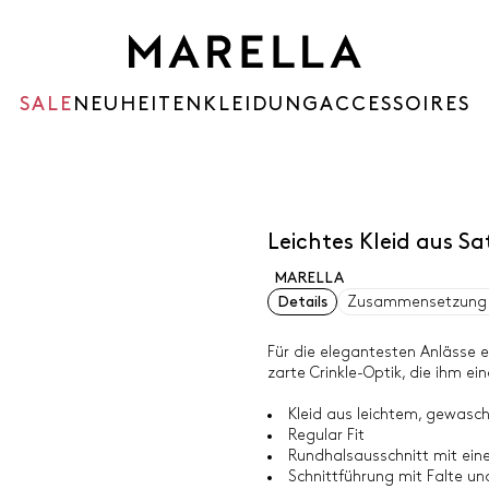
SALE
NEUHEITEN
KLEIDUNG
ACCESSOIRES
Leichtes Kleid aus S
MARELLA
Details
Zusammensetzung 
Für die elegantesten Anlässe e
zarte Crinkle-Optik, die ihm ei
Kleid aus leichtem, gewasch
Regular Fit
Rundhalsausschnitt mit ein
Schnittführung mit Falte un