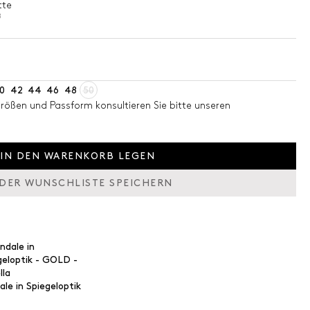
tte
8
0
42
44
46
48
50
Größen und Passform konsultieren Sie bitte unseren
IN DEN WARENKORB LEGEN
 DER WUNSCHLISTE SPEICHERN
le in Spiegeloptik