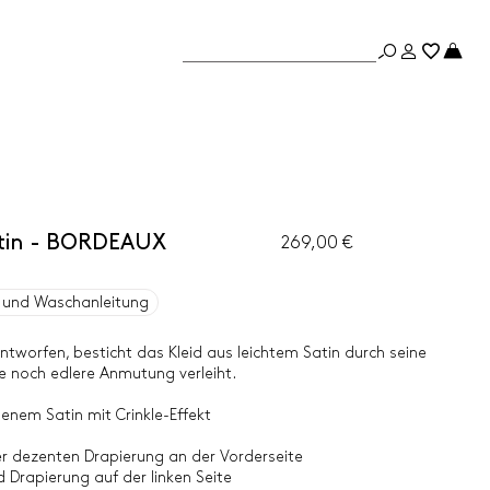
atin - BORDEAUX
269,00 €
und Waschanleitung
ntworfen, besticht das Kleid aus leichtem Satin durch seine
ne noch edlere Anmutung verleiht.
enem Satin mit Crinkle-Effekt
er dezenten Drapierung an der Vorderseite
d Drapierung auf der linken Seite