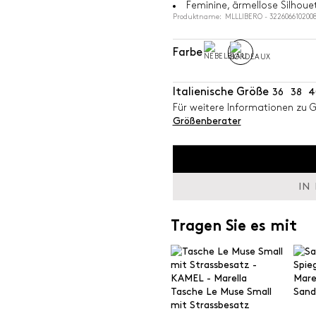
Feminine, ärmellose Silhoue
Produktname: MLLLIBERO - 322606610200
Farbe
Italienische Größe
36
38
4
Für weitere Informationen zu 
Größenberater
IN
Tragen Sie es mit
Tasche Le Muse Small
Sanda
mit Strassbesatz