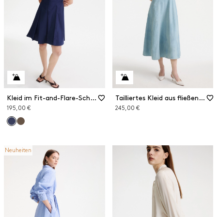
Kleid im Fit-and-Flare-Schnitt aus Popeline
Tailliertes Kleid aus fließendem Denim
195,00 €
245,00 €
Neuheiten