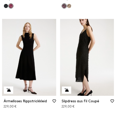
Ärmelloses Rippstrickkleid
Slipdress aus Fil Coupé
229,00 €
229,00 €