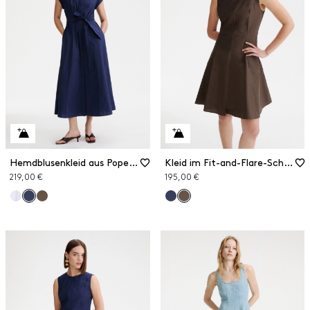
Hemdblusenkleid aus Popeline
Kleid im Fit-and-Flare-Schnitt aus Popeline
219,00 €
195,00 €