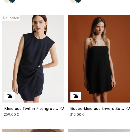
Neuheiten
Kleid aus Twill in Fischgrat-Optik
Bustierkleid aus Envers-Satin
259,00 €
319,00 €