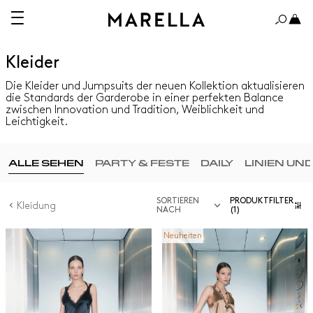
Kleider
Die Kleider und Jumpsuits der neuen Kollektion aktualisieren
die Standards der Garderobe in einer perfekten Balance
zwischen Innovation und Tradition, Weiblichkeit und
Leichtigkeit.
ALLE SEHEN
PARTY & FESTE
DAILY
LINIEN UN
SORTIEREN
PRODUKTFILTER
Kleidung
NACH
(1)
Neuheiten