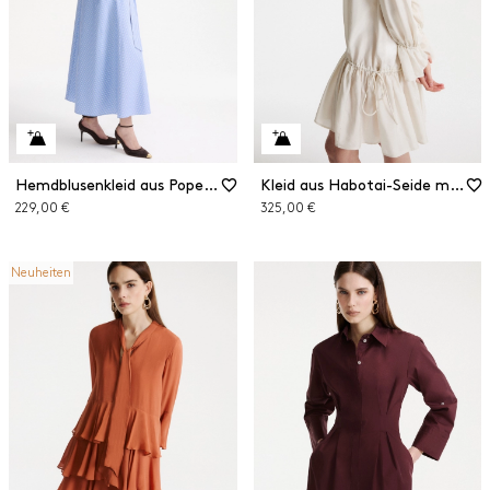
Hemdblusenkleid aus Popeline
Kleid aus Habotai-Seide mit Volant
229,00 €
325,00 €
Neuheiten