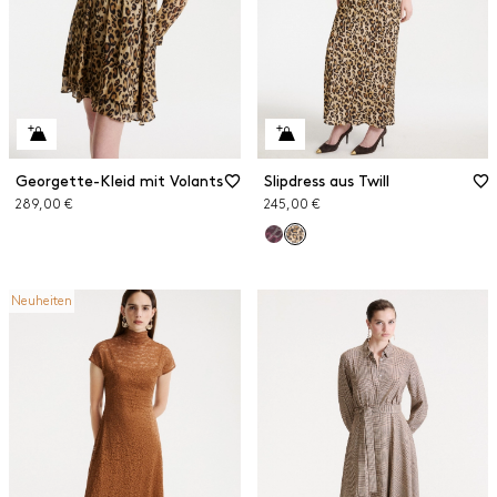
Georgette-Kleid mit Volants
Slipdress aus Twill
289,00 €
245,00 €
Neuheiten