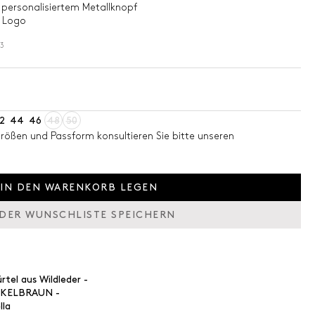
 personalisiertem Metallknopf
t Logo
3
2
44
46
48
50
Größen und Passform konsultieren Sie bitte unseren
IN DEN WARENKORB LEGEN
 DER WUNSCHLISTE SPEICHERN