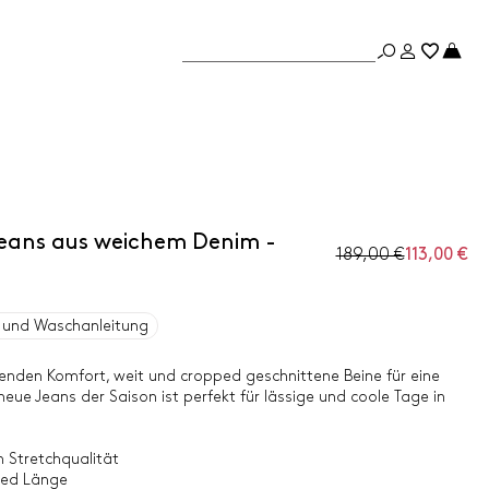
eans aus weichem Denim -
189,00 €
113,00 €
und Waschanleitung
henden Komfort, weit und cropped geschnittene Beine für eine
neue Jeans der Saison ist perfekt für lässige und coole Tage in
 Stretchqualität
ped Länge