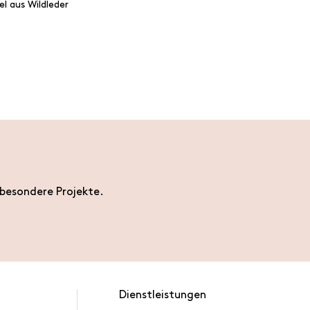
el aus Wildleder
 besondere Projekte.
Dienstleistungen