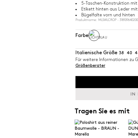
5-Taschen-Konstruktion mit
Etikett hinten aus Leder mi
Bügelfalte vorn und hinten
Produktname: MLSWLCROP - 318109640200
Farbe
Italienische Größe
38
40
4
Für weitere Informationen zu 
Größenberater
IN
Tragen Sie es mit