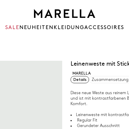
SALE
NEUHEITEN
KLEIDUNG
ACCESSOIRES
Leinenweste mit Stic
MARELLA
Details
Zusammensetzung 
Diese neue Weste aus reinem L
und ist mit kontrastfarbenen B
Komfort.
Leinenweste mit kontrastfar
Regular Fit
Gerundeter Ausschnitt