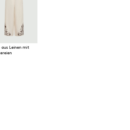
 aus Leinen mit
kereien