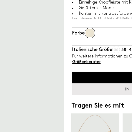
Einreihige Knopfleiste mit 
Gefüttertes Modell
Kanten mit kontrastfarbene
Produktname: MLLAEROVIA - 31510162020
Farbe
Italienische Größe
36
38
4
Für weitere Informationen zu 
Größenberater
IN
Tragen Sie es mit