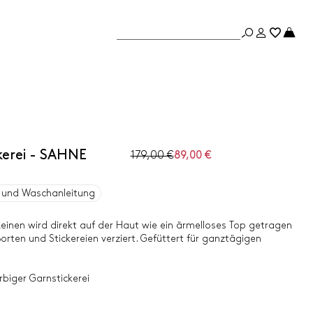
kerei - SAHNE
179,00 €
89,00 €
und Waschanleitung
einen wird direkt auf der Haut wie ein ärmelloses Top getragen
orten und Stickereien verziert. Gefüttert für ganztägigen
biger Garnstickerei