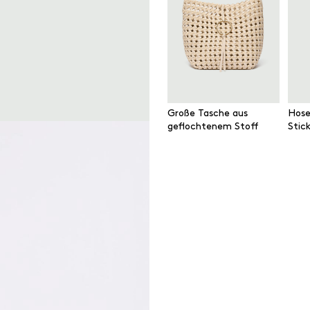
Große Tasche aus
Hose
geflochtenem Stoff
Stic