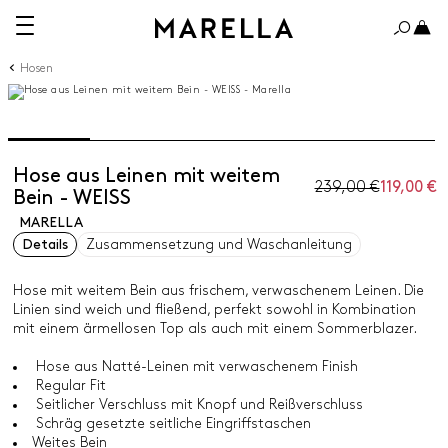
Hosen
Hose aus Leinen mit weitem
239,00 €
119,00 €
Bein - WEISS
MARELLA
Details
Zusammensetzung und Waschanleitung
Hose mit weitem Bein aus frischem, verwaschenem Leinen. Die
Linien sind weich und fließend, perfekt sowohl in Kombination
mit einem ärmellosen Top als auch mit einem Sommerblazer.
Hose aus Natté-Leinen mit verwaschenem Finish
Regular Fit
Seitlicher Verschluss mit Knopf und Reißverschluss
Schräg gesetzte seitliche Eingriffstaschen
Weites Bein