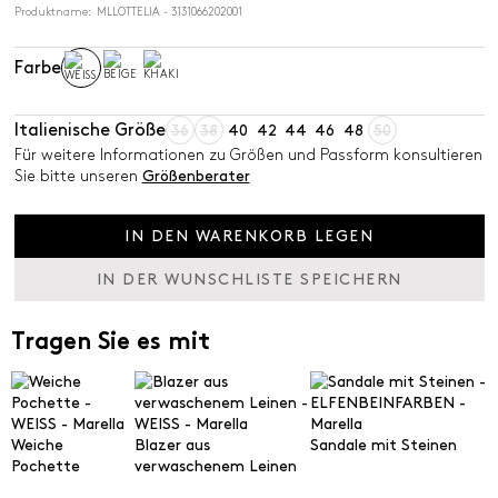
Produktname: MLLOTTELIA - 3131066202001
Farbe
Italienische Größe
36
38
40
42
44
46
48
50
Für weitere Informationen zu Größen und Passform konsultieren
Sie bitte unseren
Größenberater
IN DEN WARENKORB LEGEN
IN DER WUNSCHLISTE SPEICHERN
Tragen Sie es mit
Weiche
Blazer aus
Sandale mit Steinen
Pochette
verwaschenem Leinen