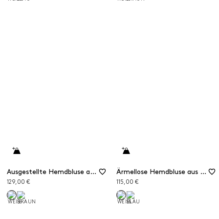
Ausgestellte Hemdbluse aus Popeline
Ärmellose Hemdbluse aus Popeline
129,00 €
115,00 €