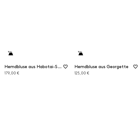
Hemdbluse aus Habotai-Seide
Hemdbluse aus Georgette
179,00 €
125,00 €