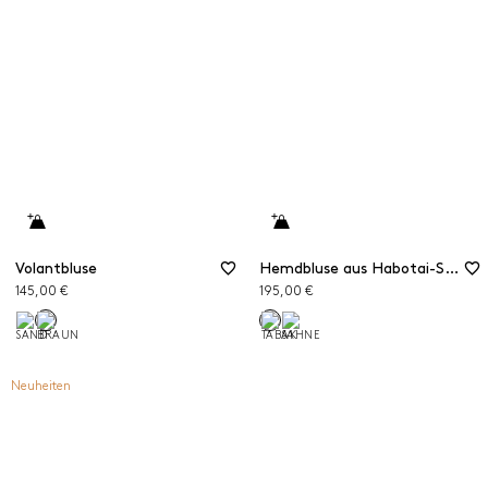
Volantbluse
Hemdbluse aus Habotai-Seide
145,00 €
195,00 €
Neuheiten