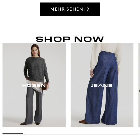
MEHR SEHEN: 9
SHOP NOW
HOSEN
JEANS