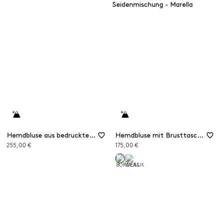
Hemdbluse aus bedruckter Seide
Hemdbluse mit Brusttaschen aus Seidenmischung
255,00 €
175,00 €