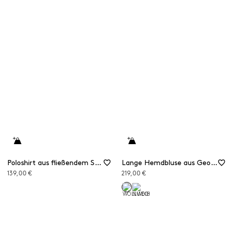
Poloshirt aus fließendem Satin
Lange Hemdbluse aus Georgette mit Halskette
139,00 €
219,00 €