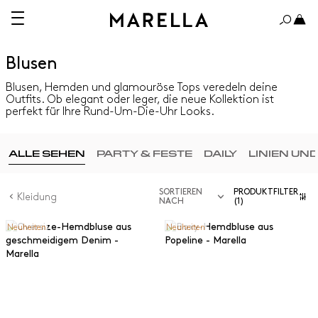
Blusen
Blusen, Hemden und glamouröse Tops veredeln deine
Outfits. Ob elegant oder leger, die neue Kollektion ist
perfekt für Ihre Rund-Um-Die-Uhr Looks.
ALLE SEHEN
PARTY & FESTE
DAILY
LINIEN UN
SORTIEREN
PRODUKTFILTER
Kleidung
NACH
(1)
Neuheiten
Neuheiten