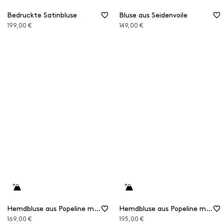
Bedruckte Satinbluse
Bluse aus Seidenvoile
199,00 €
149,00 €
Hemdbluse aus Popeline mit Schößchen
Hemdbluse aus Popeline mit aufgesetzten Taschen
169,00 €
195,00 €