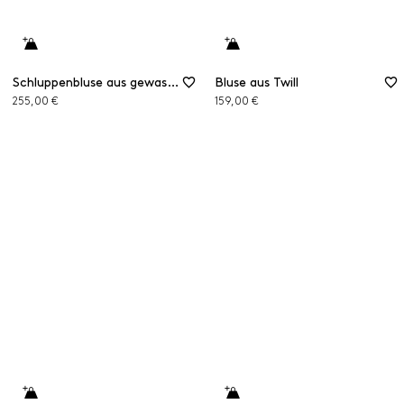
Schluppenbluse aus gewaschener Seide
Bluse aus Twill
255,00 €
159,00 €