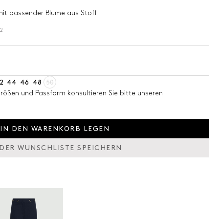
 mit passender Blume aus Stoff
02
2
44
46
48
50
Größen und Passform konsultieren Sie bitte unseren
IN DEN WARENKORB LEGEN
 DER WUNSCHLISTE SPEICHERN