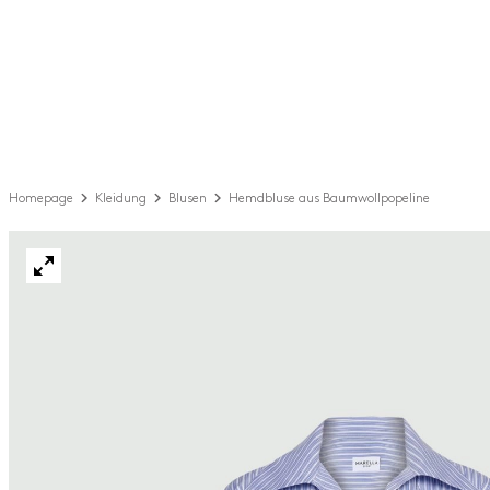
Homepage
Kleidung
Blusen
Hemdbluse aus Baumwollpopeline