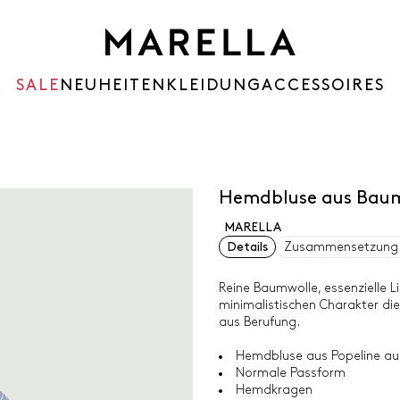
SALE
NEUHEITEN
KLEIDUNG
ACCESSOIRES
Hemdbluse aus Baum
MARELLA
Details
Zusammensetzung 
Reine Baumwolle, essenzielle Li
minimalistischen Charakter die
aus Berufung.
Hemdbluse aus Popeline au
Normale Passform
Hemdkragen