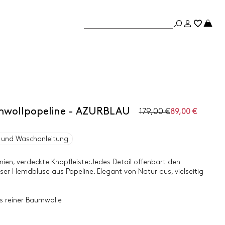
wollpopeline - AZURBLAU
179,00 €
89,00 €
und Waschanleitung
nien, verdeckte Knopfleiste: Jedes Detail offenbart den
ser Hemdbluse aus Popeline. Elegant von Natur aus, vielseitig
s reiner Baumwolle