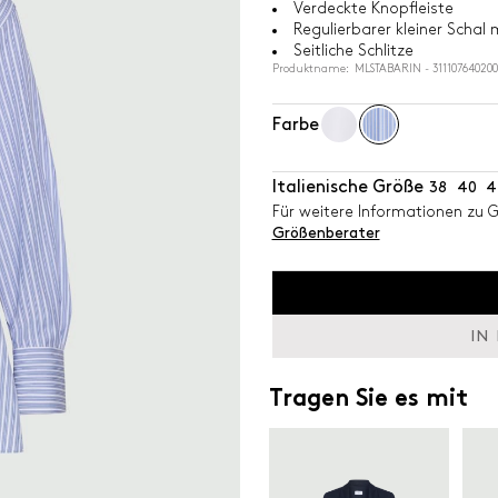
Verdeckte Knopfleiste
Regulierbarer kleiner Schal
Seitliche Schlitze
Produktname: MLSTABARIN - 31110764020
Farbe
Italienische Größe
38
40
4
Für weitere Informationen zu 
Größenberater
IN
Tragen Sie es mit