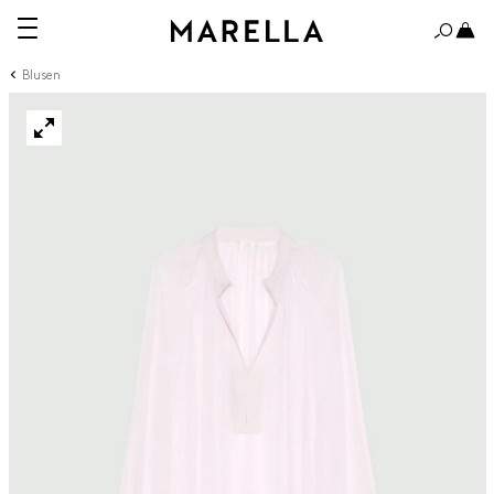
Blusen