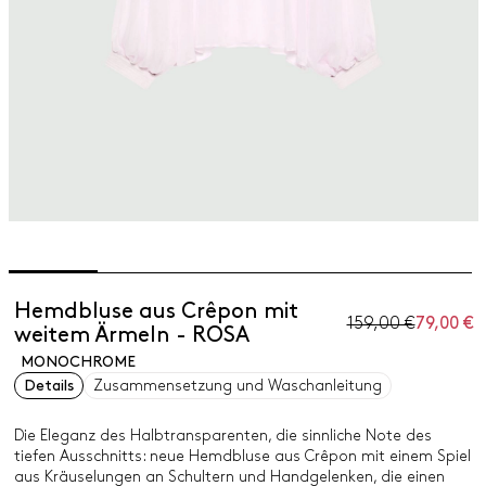
Hemdbluse aus Crêpon mit
159,00 €
79,00 €
weitem Ärmeln - ROSA
MONOCHROME
Details
Zusammensetzung und Waschanleitung
Die Eleganz des Halbtransparenten, die sinnliche Note des
tiefen Ausschnitts: neue Hemdbluse aus Crêpon mit einem Spiel
aus Kräuselungen an Schultern und Handgelenken, die einen