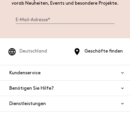
vorab Neuheiten, Events und besondere Projekte.
Deutschland
Geschäfte finden
Kundenservice
Benötigen Sie Hilfe?
Kontaktieren Sie uns
Produktsicherheit
Dienstleistungen
FAQ
Bestellungen und Versand
Live Chat
Rücksendungen und Rückerstattungen