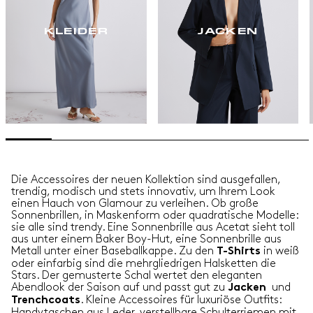
KLEIDER
JACKEN
Die Accessoires der neuen Kollektion sind ausgefallen,
trendig, modisch und stets innovativ, um Ihrem Look
einen Hauch von Glamour zu verleihen. Ob große
Sonnenbrillen, in Maskenform oder quadratische Modelle:
sie alle sind trendy. Eine Sonnenbrille aus Acetat sieht toll
aus unter einem Baker Boy-Hut, eine Sonnenbrille aus
Metall unter einer Baseballkappe. Zu den
in weiß
T-Shirts
oder einfarbig sind die mehrgliedrigen Halsketten die
Stars. Der gemusterte Schal wertet den eleganten
Abendlook der Saison auf und passt gut zu
und
Jacken
. Kleine Accessoires für luxuriöse Outfits:
Trenchcoats
Handytaschen aus Leder, verstellbare Schulterriemen mit