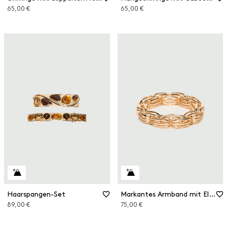
65,00 €
65,00 €
Haarspangen-Set
Markantes Armband mit Elastikband
89,00 €
75,00 €