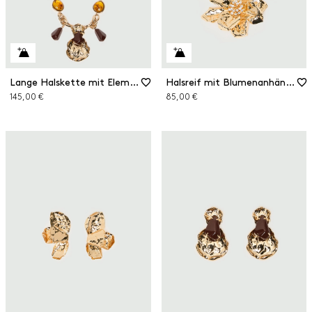
Lange Halskette mit Elementen aus Kunstharz
Halsreif mit Blumenanhänger
145,00 €
85,00 €