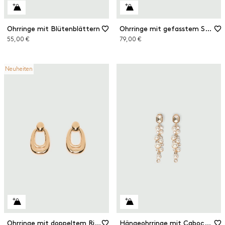
Ohrringe mit Blütenblättern
Ohrringe mit gefasstem Stein
55,00 €
79,00 €
Neuheiten
Ohrringe mit doppeltem Ring
Hängeohrringe mit Cabochon-Kristallen