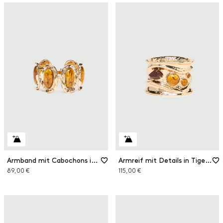
Armband mit Cabochons in Tigeraugen-Optik
Armreif mit Details in Tigeraugen-Optik
89,00 €
115,00 €