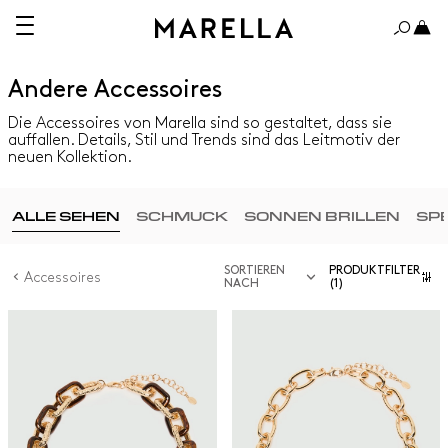
Andere Accessoires
Die Accessoires von Marella sind so gestaltet, dass sie
auffallen. Details, Stil und Trends sind das Leitmotiv der
neuen Kollektion.
ALLE SEHEN
SCHMUCK
SONNEN BRILLEN
SP
SORTIEREN
PRODUKTFILTER
Accessoires
NACH
(1)